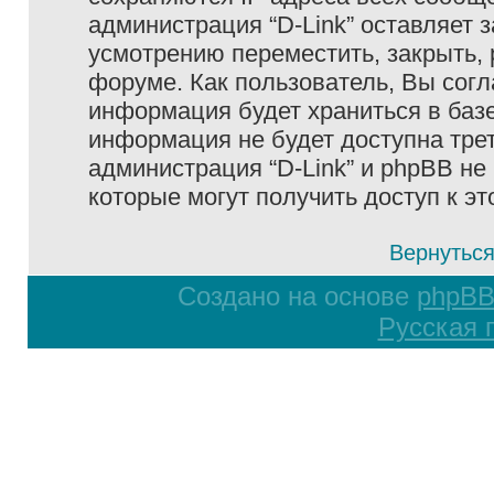
администрация “D-Link” оставляет 
усмотрению переместить, закрыть, 
форуме. Как пользователь, Вы согл
информация будет храниться в базе
информация не будет доступна тре
администрация “D-Link” и phpBB не 
которые могут получить доступ к э
Вернуться
Создано на основе
phpB
Русская 