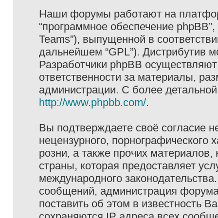
Наши форумы работают на платформ
“программное обеспечение phpBB”, 
Teams”), выпущенной в соответстви
дальнейшем “GPL”). Дистрибутив м
Разработчики phpBB осуществляют 
ответственности за материалы, ра
администрации. С более детально
http://www.phpbb.com/
.
Вы подтверждаете своё согласие н
нецензурного, порнографического х
розни, а также прочих материалов
страны, которая предоставляет услу
международного законодательства
сообщений, администрация форума 
поставить об этом в известность В
сохраняются IP адреса всех сообще