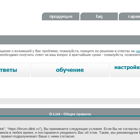
ение о возникшей у Вас проблеме, пожалуйста, поищите ее решение в ответах на
ча
необходимо получить ответ на ваш вопрос в кратчайшие сроки - пожалуйста, позвони
D-Link - Общие правила
k”, “https://forum.dlink.ru”), Вы принимаете следующие условия. Если Вы не согласны
авила в любое время, и постараемся уведомить Вас об этом. Также, мы рекомендуем 
 правил подразумевает Ваше с ними согласие.