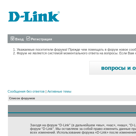
Вход
Регистрация
Уважаемые посетители форума! Прежде чем помещать в форум новое сообщ
Форум не является системой моментального ответа на вопросы. Если Вам 
Сообщения без ответов
|
Активные темы
Список форумов
Заходя на форум “D-Link” (в дальнейшем «мы», «нас», «наш», “D-Lin
форум “D-Link”. Мы оставляем за собой право изменить данные пр
всех изменений. Использование форума «D-Link» после изменения