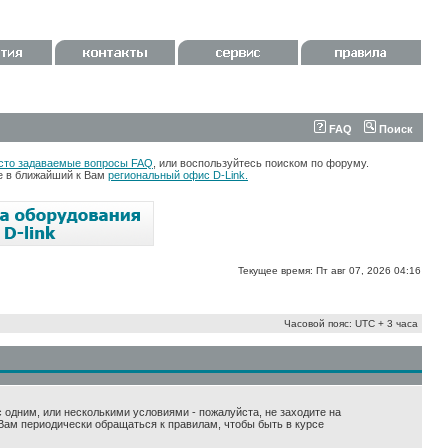
FAQ
Поиск
сто задаваемые вопросы FAQ
, или воспользуйтесь поиском по форуму.
те в ближайший к Вам
региональный офис D-Link.
Текущее время: Пт авг 07, 2026 04:16
Часовой пояс: UTC + 3 часа
 с одним, или несколькими условиями - пожалуйста, не заходите на
Вам периодически обращаться к правилам, чтобы быть в курсе