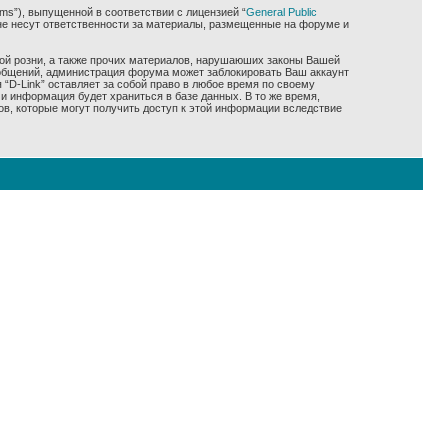
ms”), выпущенной в соответствии с лицензией “
General Public
не несут ответственности за материалы, размещенные на форуме и
ной розни, а также прочих материалов, нарушаюших законы Вашей
сообщений, администрация форума может заблокировать Ваш аккаунт
 “D-Link” оставляет за собой право в любое время по своему
и информация будет храниться в базе данных. В то же время,
ов, которые могут получить доступ к этой информации вследствие