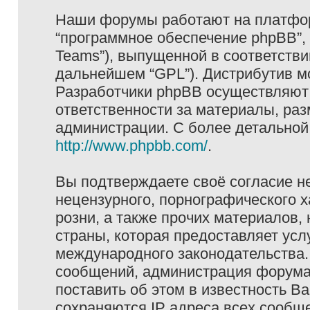
Наши форумы работают на платформ
“программное обеспечение phpBB”, 
Teams”), выпущенной в соответстви
дальнейшем “GPL”). Дистрибутив м
Разработчики phpBB осуществляют 
ответственности за материалы, ра
администрации. С более детально
http://www.phpbb.com/
.
Вы подтверждаете своё согласие н
нецензурного, порнографического х
розни, а также прочих материалов
страны, которая предоставляет услу
международного законодательства
сообщений, администрация форума 
поставить об этом в известность В
сохраняются IP адреса всех сообще