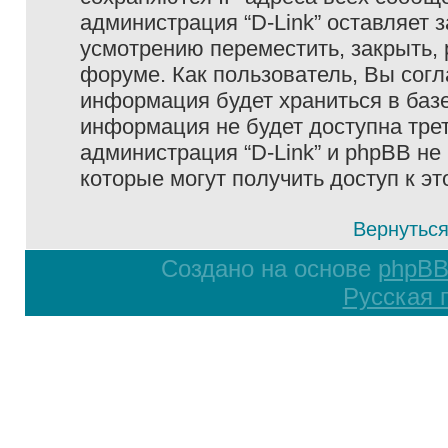
администрация “D-Link” оставляет 
усмотрению переместить, закрыть, 
форуме. Как пользователь, Вы согл
информация будет храниться в базе
информация не будет доступна тре
администрация “D-Link” и phpBB не 
которые могут получить доступ к э
Вернуться
Создано на основе
phpB
Русская 