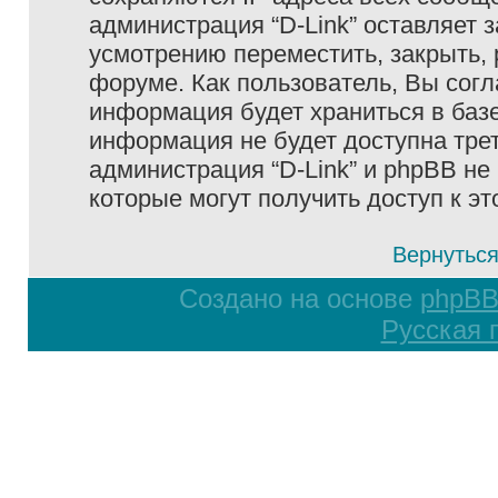
администрация “D-Link” оставляет 
усмотрению переместить, закрыть, 
форуме. Как пользователь, Вы согл
информация будет храниться в базе
информация не будет доступна тре
администрация “D-Link” и phpBB не 
которые могут получить доступ к э
Вернуться
Создано на основе
phpB
Русская 