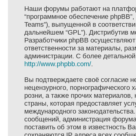
Наши форумы работают на платформ
“программное обеспечение phpBB”, 
Teams”), выпущенной в соответстви
дальнейшем “GPL”). Дистрибутив м
Разработчики phpBB осуществляют 
ответственности за материалы, ра
администрации. С более детально
http://www.phpbb.com/
.
Вы подтверждаете своё согласие н
нецензурного, порнографического х
розни, а также прочих материалов
страны, которая предоставляет услу
международного законодательства
сообщений, администрация форума 
поставить об этом в известность В
сохраняются IP адреса всех сообще