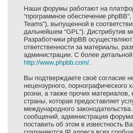
Наши форумы работают на платформ
“программное обеспечение phpBB”, 
Teams”), выпущенной в соответстви
дальнейшем “GPL”). Дистрибутив м
Разработчики phpBB осуществляют 
ответственности за материалы, ра
администрации. С более детально
http://www.phpbb.com/
.
Вы подтверждаете своё согласие н
нецензурного, порнографического х
розни, а также прочих материалов
страны, которая предоставляет услу
международного законодательства
сообщений, администрация форума 
поставить об этом в известность В
сохраняются IP адреса всех сообще