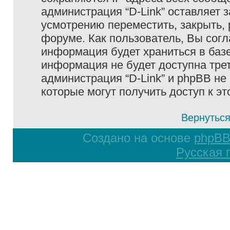
администрация “D-Link” оставляет 
усмотрению переместить, закрыть, 
форуме. Как пользователь, Вы согл
информация будет храниться в базе
информация не будет доступна тре
администрация “D-Link” и phpBB не 
которые могут получить доступ к э
Вернуться
Создано на основе
phpB
Русская 