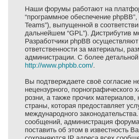
Наши форумы работают на платформ
“программное обеспечение phpBB”, 
Teams”), выпущенной в соответстви
дальнейшем “GPL”). Дистрибутив м
Разработчики phpBB осуществляют 
ответственности за материалы, ра
администрации. С более детально
http://www.phpbb.com/
.
Вы подтверждаете своё согласие н
нецензурного, порнографического х
розни, а также прочих материалов
страны, которая предоставляет услу
международного законодательства
сообщений, администрация форума 
поставить об этом в известность В
сохраняются IP адреса всех сообще