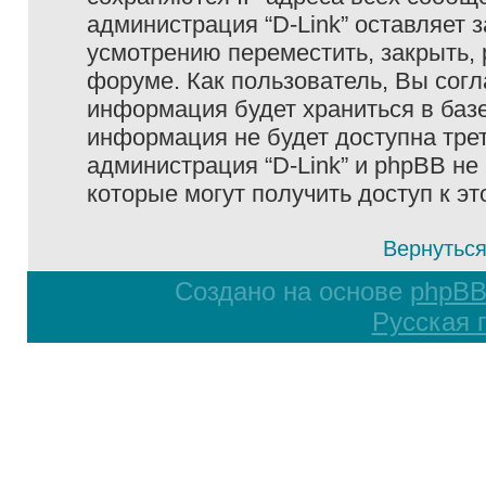
администрация “D-Link” оставляет 
усмотрению переместить, закрыть, 
форуме. Как пользователь, Вы согл
информация будет храниться в базе
информация не будет доступна тре
администрация “D-Link” и phpBB не 
которые могут получить доступ к э
Вернуться
Создано на основе
phpB
Русская 