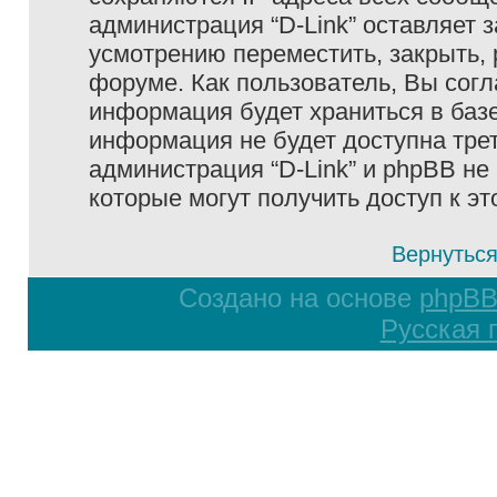
администрация “D-Link” оставляет 
усмотрению переместить, закрыть, 
форуме. Как пользователь, Вы согл
информация будет храниться в базе
информация не будет доступна тре
администрация “D-Link” и phpBB не 
которые могут получить доступ к э
Вернуться
Создано на основе
phpB
Русская 