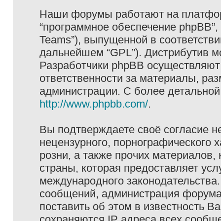
Наши форумы работают на платформ
“программное обеспечение phpBB”, 
Teams”), выпущенной в соответстви
дальнейшем “GPL”). Дистрибутив м
Разработчики phpBB осуществляют 
ответственности за материалы, ра
администрации. С более детально
http://www.phpbb.com/
.
Вы подтверждаете своё согласие н
нецензурного, порнографического х
розни, а также прочих материалов
страны, которая предоставляет услу
международного законодательства
сообщений, администрация форума 
поставить об этом в известность В
сохраняются IP адреса всех сообще