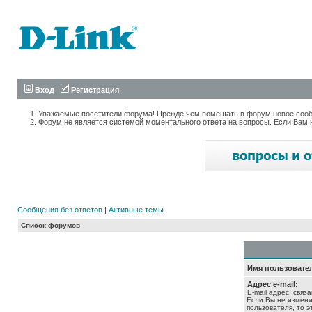
Вход
Регистрация
Уважаемые посетители форума! Прежде чем помещать в форум новое сообщ
Форум не является системой моментального ответа на вопросы. Если Вам 
Сообщения без ответов
|
Активные темы
Список форумов
Имя пользовате
Адрес e-mail:
E-mail адрес, связ
Если Вы не измени
пользователя, то э