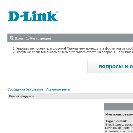
Вход
Регистрация
Уважаемые посетители форума! Прежде чем помещать в форум новое сообщ
Форум не является системой моментального ответа на вопросы. Если Вам 
Сообщения без ответов
|
Активные темы
Список форумов
Имя пользовате
Адрес e-mail:
E-mail адрес, связ
Если Вы не измени
пользователя, то э