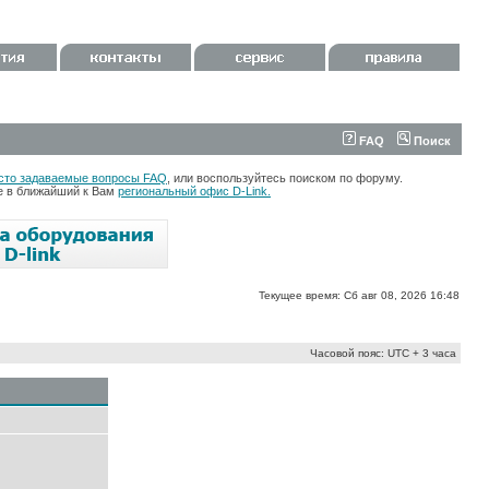
FAQ
Поиск
сто задаваемые вопросы FAQ
, или воспользуйтесь поиском по форуму.
те в ближайший к Вам
региональный офис D-Link.
Текущее время: Сб авг 08, 2026 16:48
Часовой пояс: UTC + 3 часа