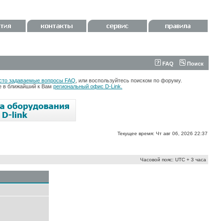
FAQ
Поиск
сто задаваемые вопросы FAQ
, или воспользуйтесь поиском по форуму.
те в ближайший к Вам
региональный офис D-Link.
Текущее время: Чт авг 06, 2026 22:37
Часовой пояс: UTC + 3 часа