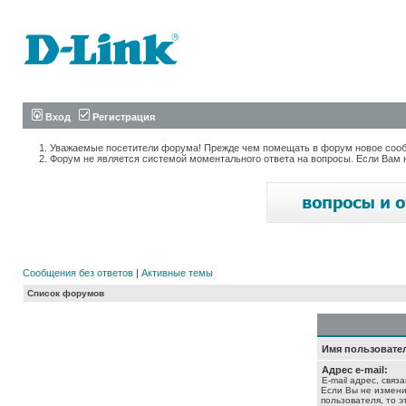
Вход
Регистрация
Уважаемые посетители форума! Прежде чем помещать в форум новое сообщ
Форум не является системой моментального ответа на вопросы. Если Вам 
Сообщения без ответов
|
Активные темы
Список форумов
Имя пользовате
Адрес e-mail:
E-mail адрес, связ
Если Вы не измени
пользователя, то э