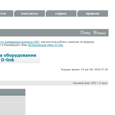
FAQ
Поиск
сто задаваемые вопросы FAQ
, или воспользуйтесь поиском по форуму.
те в ближайший к Вам
региональный офис D-Link.
Текущее время: Сб авг 08, 2026 07:40
Часовой пояс: UTC + 3 часа