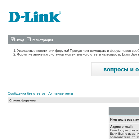
Вход
Регистрация
Уважаемые посетители форума! Прежде чем помещать в форум новое сообщ
Форум не является системой моментального ответа на вопросы. Если Вам 
Сообщения без ответов
|
Активные темы
Список форумов
Имя пользовате
Адрес e-mail:
E-mail адрес, связ
Если Вы не измени
пользователя, то э