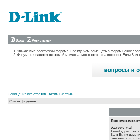
Вход
Регистрация
Уважаемые посетители форума! Прежде чем помещать в форум новое сообщ
Форум не является системой моментального ответа на вопросы. Если Вам 
Сообщения без ответов
|
Активные темы
Список форумов
Имя пользовате
Адрес e-mail:
E-mail адрес, связ
Если Вы не измени
пользователя, то э