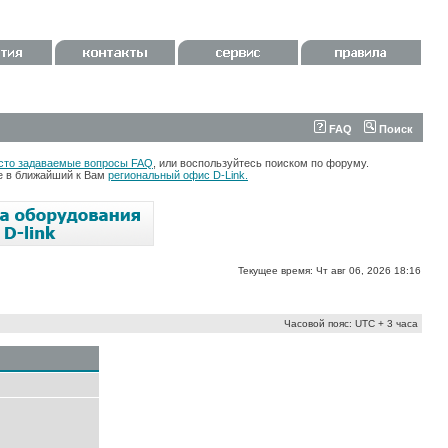
FAQ
Поиск
сто задаваемые вопросы FAQ
, или воспользуйтесь поиском по форуму.
те в ближайший к Вам
региональный офис D-Link.
Текущее время: Чт авг 06, 2026 18:16
Часовой пояс: UTC + 3 часа