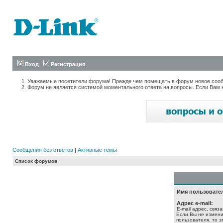
Вход
Регистрация
Уважаемые посетители форума! Прежде чем помещать в форум новое сообщ
Форум не является системой моментального ответа на вопросы. Если Вам 
Сообщения без ответов
|
Активные темы
Список форумов
Имя пользовате
Адрес e-mail:
E-mail адрес, связ
Если Вы не измени
пользователя, то э