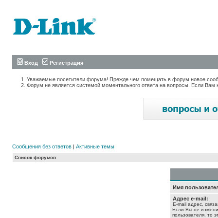
Вход
Регистрация
Уважаемые посетители форума! Прежде чем помещать в форум новое сообщ
Форум не является системой моментального ответа на вопросы. Если Вам 
Сообщения без ответов
|
Активные темы
Список форумов
Имя пользовате
Адрес e-mail:
E-mail адрес, связ
Если Вы не измени
пользователя, то э