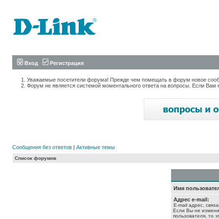
Вход
Регистрация
Уважаемые посетители форума! Прежде чем помещать в форум новое сообщ
Форум не является системой моментального ответа на вопросы. Если Вам 
Сообщения без ответов
|
Активные темы
Список форумов
Имя пользовате
Адрес e-mail:
E-mail адрес, связ
Если Вы не измени
пользователя, то э