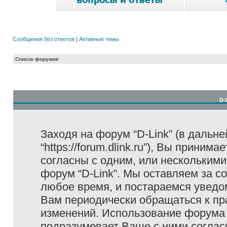
Сообщения без ответов
|
Активные темы
Список форумов
D-
Заходя на форум “D-Link” (в дальне
“https://forum.dlink.ru”), Вы прини
согласны с одним, или несколькими
форум “D-Link”. Мы оставляем за с
любое время, и постараемся уведо
Вам периодически обращаться к пра
изменений. Использование форума 
подразумевает Ваше с ними соглас