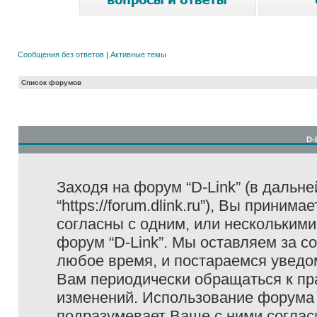
Сообщения без ответов
|
Активные темы
Список форумов
D-
Заходя на форум “D-Link” (в дальне
“https://forum.dlink.ru”), Вы прини
согласны с одним, или несколькими
форум “D-Link”. Мы оставляем за с
любое время, и постараемся уведо
Вам периодически обращаться к пра
изменений. Использование форума 
подразумевает Ваше с ними соглас