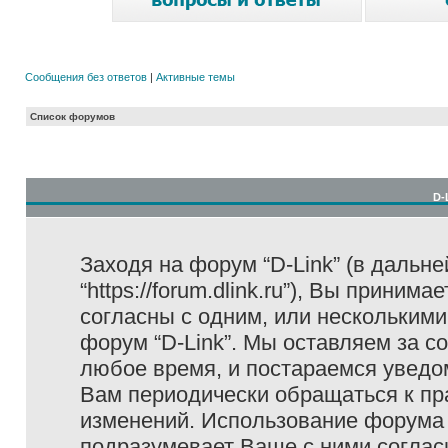
Сообщения без ответов
|
Активные темы
Список форумов
D-
Заходя на форум “D-Link” (в дальне
“https://forum.dlink.ru”), Вы прини
согласны с одним, или несколькими
форум “D-Link”. Мы оставляем за с
любое время, и постараемся уведо
Вам периодически обращаться к пра
изменений. Использование форума 
подразумевает Ваше с ними соглас