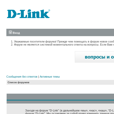
Вход
Уважаемые посетители форума! Прежде чем помещать в форум новое сообщ
Форум не является системой моментального ответа на вопросы. Если Вам 
Сообщения без ответов
|
Активные темы
Список форумов
Заходя на форум “D-Link” (в дальнейшем «мы», «нас», «наш», “D-Lin
форум “D-Link”. Мы оставляем за собой право изменить данные пр