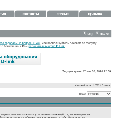
FAQ
Поиск
сто задаваемые вопросы FAQ
, или воспользуйтесь поиском по форуму.
те в ближайший к Вам
региональный офис D-Link.
Текущее время: Сб авг 08, 2026 22:38
Часовой пояс: UTC + 3 часа
Язык:
 с одним, или несколькими условиями - пожалуйста, не заходите на
Вам периодически обращаться к правилам, чтобы быть в курсе