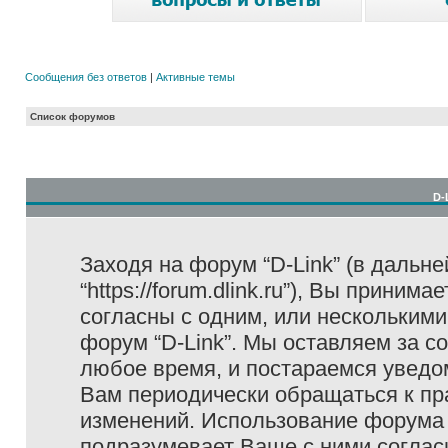
Сообщения без ответов
|
Активные темы
Список форумов
D-
Заходя на форум “D-Link” (в дальне
“https://forum.dlink.ru”), Вы прини
согласны с одним, или несколькими
форум “D-Link”. Мы оставляем за с
любое время, и постараемся уведо
Вам периодически обращаться к пра
изменений. Использование форума 
подразумевает Ваше с ними соглас