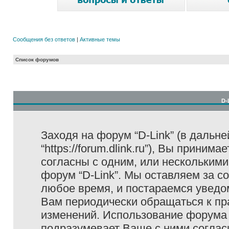
Сообщения без ответов
|
Активные темы
Список форумов
D-
Заходя на форум “D-Link” (в дальне
“https://forum.dlink.ru”), Вы прини
согласны с одним, или несколькими
форум “D-Link”. Мы оставляем за с
любое время, и постараемся уведо
Вам периодически обращаться к пра
изменений. Использование форума 
подразумевает Ваше с ними соглас