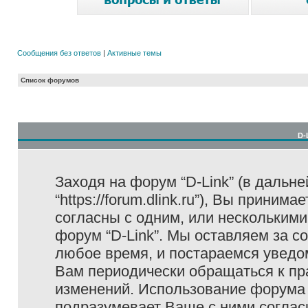
Сообщения без ответов
|
Активные темы
Список форумов
D-
Заходя на форум “D-Link” (в дальне
“https://forum.dlink.ru”), Вы прини
согласны с одним, или несколькими
форум “D-Link”. Мы оставляем за с
любое время, и постараемся уведо
Вам периодически обращаться к пра
изменений. Использование форума 
подразумевает Ваше с ними соглас