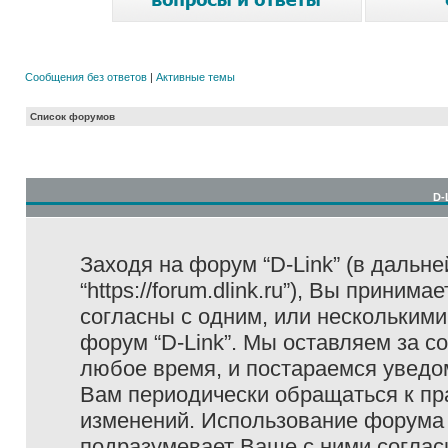
Сообщения без ответов
|
Активные темы
Список форумов
D-
Заходя на форум “D-Link” (в дальне
“https://forum.dlink.ru”), Вы прини
согласны с одним, или несколькими
форум “D-Link”. Мы оставляем за с
любое время, и постараемся уведо
Вам периодически обращаться к пра
изменений. Использование форума 
подразумевает Ваше с ними соглас