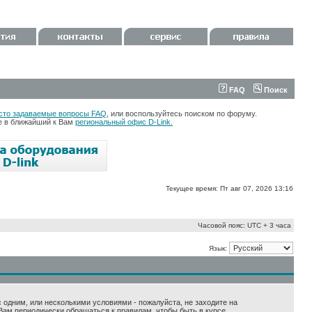
FAQ
Поиск
сто задаваемые вопросы FAQ
, или воспользуйтесь поиском по форуму.
те в ближайший к Вам
региональный офис D-Link.
Текущее время: Пт авг 07, 2026 13:16
Часовой пояс: UTC + 3 часа
Язык:
 с одним, или несколькими условиями - пожалуйста, не заходите на
Вам периодически обращаться к правилам, чтобы быть в курсе