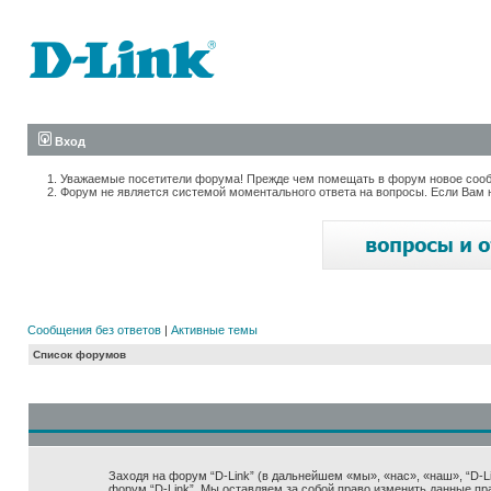
Вход
Уважаемые посетители форума! Прежде чем помещать в форум новое сообщ
Форум не является системой моментального ответа на вопросы. Если Вам 
Сообщения без ответов
|
Активные темы
Список форумов
Заходя на форум “D-Link” (в дальнейшем «мы», «нас», «наш», “D-Lin
форум “D-Link”. Мы оставляем за собой право изменить данные пр