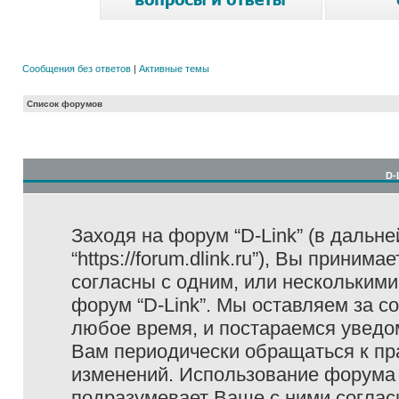
Сообщения без ответов
|
Активные темы
Список форумов
D-
Заходя на форум “D-Link” (в дальне
“https://forum.dlink.ru”), Вы прини
согласны с одним, или несколькими
форум “D-Link”. Мы оставляем за с
любое время, и постараемся уведо
Вам периодически обращаться к пра
изменений. Использование форума 
подразумевает Ваше с ними соглас