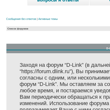
Сообщения без ответов
|
Активные темы
Список форумов
D-
Заходя на форум “D-Link” (в дальне
“https://forum.dlink.ru”), Вы прини
согласны с одним, или несколькими
форум “D-Link”. Мы оставляем за с
любое время, и постараемся уведо
Вам периодически обращаться к пра
изменений. Использование форума 
подразумевает Ваше с ними соглас