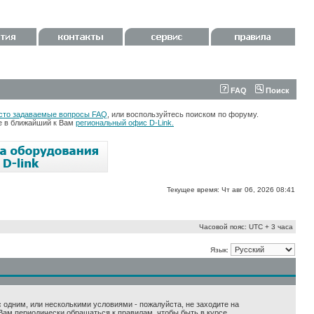
FAQ
Поиск
сто задаваемые вопросы FAQ
, или воспользуйтесь поиском по форуму.
те в ближайший к Вам
региональный офис D-Link.
Текущее время: Чт авг 06, 2026 08:41
Часовой пояс: UTC + 3 часа
Язык:
 с одним, или несколькими условиями - пожалуйста, не заходите на
Вам периодически обращаться к правилам, чтобы быть в курсе