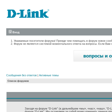
Вход
Уважаемые посетители форума! Прежде чем помещать в форум новое сообщ
Форум не является системой моментального ответа на вопросы. Если Вам 
Сообщения без ответов
|
Активные темы
Список форумов
Заходя на форум “D-Link” (в дальнейшем «мы», «нас», «наш», “D-Lin
форум “D-Link”. Мы оставляем за собой право изменить данные пр