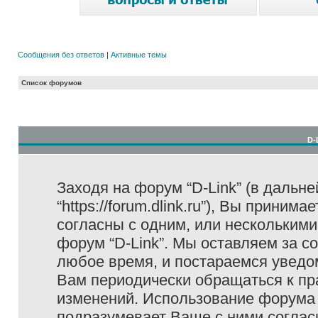
Сообщения без ответов
|
Активные темы
Список форумов
D-
Заходя на форум “D-Link” (в дальне
“https://forum.dlink.ru”), Вы прини
согласны с одним, или несколькими
форум “D-Link”. Мы оставляем за с
любое время, и постараемся уведо
Вам периодически обращаться к пра
изменений. Использование форума 
подразумевает Ваше с ними соглас