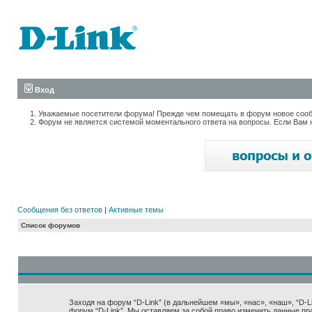
Вход
Уважаемые посетители форума! Прежде чем помещать в форум новое сообщ
Форум не является системой моментального ответа на вопросы. Если Вам 
Сообщения без ответов
|
Активные темы
Список форумов
Заходя на форум “D-Link” (в дальнейшем «мы», «нас», «наш», “D-Lin
форум “D-Link”. Мы оставляем за собой право изменить данные пр