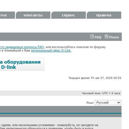
FAQ
Поиск
сто задаваемые вопросы FAQ
, или воспользуйтесь поиском по форуму.
те в ближайший к Вам
региональный офис D-Link.
Текущее время: Пт авг 07, 2026 00:53
Часовой пояс: UTC + 3 часа
Язык:
 с одним, или несколькими условиями - пожалуйста, не заходите на
Вам периодически обращаться к правилам, чтобы быть в курсе