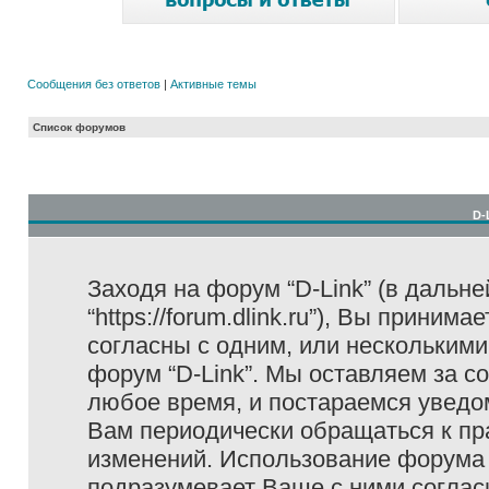
Сообщения без ответов
|
Активные темы
Список форумов
D-
Заходя на форум “D-Link” (в дальне
“https://forum.dlink.ru”), Вы прини
согласны с одним, или несколькими
форум “D-Link”. Мы оставляем за с
любое время, и постараемся уведо
Вам периодически обращаться к пра
изменений. Использование форума 
подразумевает Ваше с ними соглас