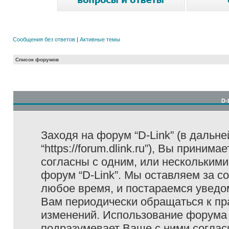
Сообщения без ответов
|
Активные темы
Список форумов
D-
Заходя на форум “D-Link” (в дальне
“https://forum.dlink.ru”), Вы прини
согласны с одним, или несколькими
форум “D-Link”. Мы оставляем за с
любое время, и постараемся уведо
Вам периодически обращаться к пра
изменений. Использование форума 
подразумевает Ваше с ними соглас