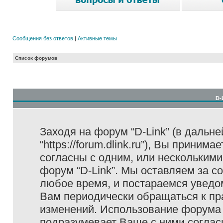
Сообщения без ответов
|
Активные темы
Список форумов
D-
Заходя на форум “D-Link” (в дальне
“https://forum.dlink.ru”), Вы прини
согласны с одним, или несколькими
форум “D-Link”. Мы оставляем за с
любое время, и постараемся уведо
Вам периодически обращаться к пра
изменений. Использование форума 
подразумевает Ваше с ними соглас