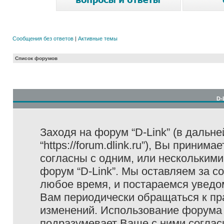
Сообщения без ответов
|
Активные темы
Список форумов
D-
Заходя на форум “D-Link” (в дальне
“https://forum.dlink.ru”), Вы прини
согласны с одним, или несколькими
форум “D-Link”. Мы оставляем за с
любое время, и постараемся уведо
Вам периодически обращаться к пра
изменений. Использование форума 
подразумевает Ваше с ними соглас