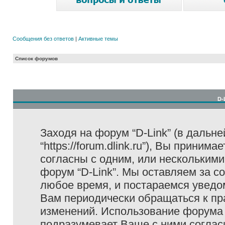
Сообщения без ответов
|
Активные темы
Список форумов
D-
Заходя на форум “D-Link” (в дальне
“https://forum.dlink.ru”), Вы прини
согласны с одним, или несколькими
форум “D-Link”. Мы оставляем за с
любое время, и постараемся уведо
Вам периодически обращаться к пра
изменений. Использование форума 
подразумевает Ваше с ними соглас