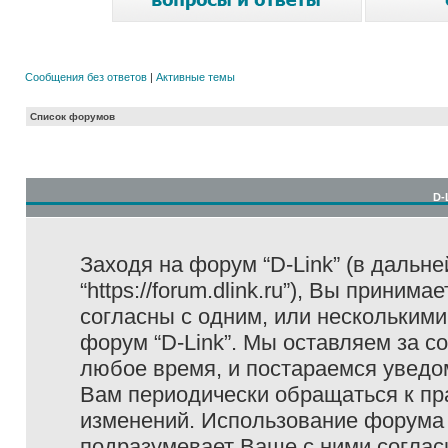
Сообщения без ответов
|
Активные темы
Список форумов
D-
Заходя на форум “D-Link” (в дальне
“https://forum.dlink.ru”), Вы прини
согласны с одним, или несколькими
форум “D-Link”. Мы оставляем за с
любое время, и постараемся уведо
Вам периодически обращаться к пра
изменений. Использование форума 
подразумевает Ваше с ними соглас