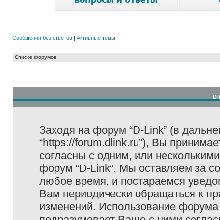
Сообщения без ответов
|
Активные темы
Список форумов
D-
Заходя на форум “D-Link” (в дальне
“https://forum.dlink.ru”), Вы прини
согласны с одним, или несколькими
форум “D-Link”. Мы оставляем за с
любое время, и постараемся уведо
Вам периодически обращаться к пра
изменений. Использование форума 
подразумевает Ваше с ними соглас