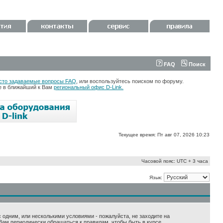
FAQ
Поиск
сто задаваемые вопросы FAQ
, или воспользуйтесь поиском по форуму.
те в ближайший к Вам
региональный офис D-Link.
Текущее время: Пт авг 07, 2026 10:23
Часовой пояс: UTC + 3 часа
Язык:
 с одним, или несколькими условиями - пожалуйста, не заходите на
Вам периодически обращаться к правилам, чтобы быть в курсе