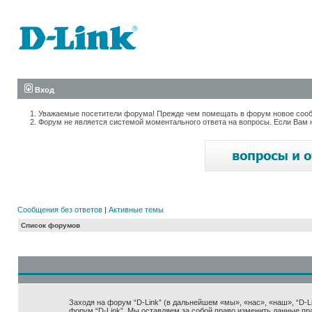
Вход
Уважаемые посетители форума! Прежде чем помещать в форум новое сообщ
Форум не является системой моментального ответа на вопросы. Если Вам 
Сообщения без ответов
|
Активные темы
Список форумов
Заходя на форум “D-Link” (в дальнейшем «мы», «нас», «наш», “D-Lin
форум “D-Link”. Мы оставляем за собой право изменить данные пр