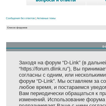
Сообщения без ответов
|
Активные темы
Список форумов
D-
Заходя на форум “D-Link” (в дальне
“https://forum.dlink.ru”), Вы прини
согласны с одним, или несколькими
форум “D-Link”. Мы оставляем за с
любое время, и постараемся уведо
Вам периодически обращаться к пра
изменений. Использование форума 
подразумевает Ваше с ними соглас