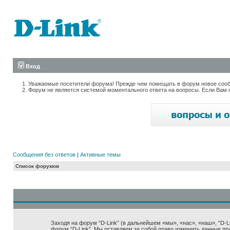
Вход
Уважаемые посетители форума! Прежде чем помещать в форум новое сообщ
Форум не является системой моментального ответа на вопросы. Если Вам 
Сообщения без ответов
|
Активные темы
Список форумов
Заходя на форум “D-Link” (в дальнейшем «мы», «нас», «наш», “D-Lin
форум “D-Link”. Мы оставляем за собой право изменить данные пр