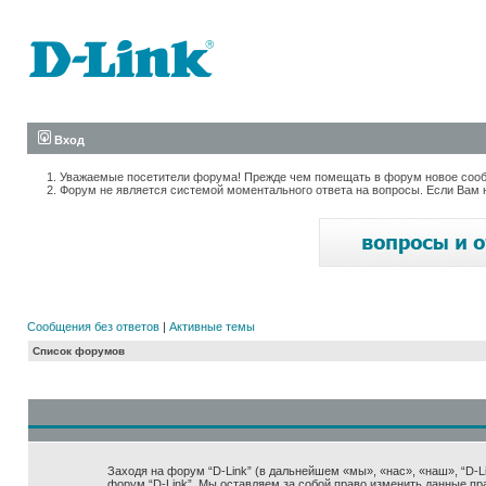
Вход
Уважаемые посетители форума! Прежде чем помещать в форум новое сообщ
Форум не является системой моментального ответа на вопросы. Если Вам 
Сообщения без ответов
|
Активные темы
Список форумов
Заходя на форум “D-Link” (в дальнейшем «мы», «нас», «наш», “D-Lin
форум “D-Link”. Мы оставляем за собой право изменить данные пр