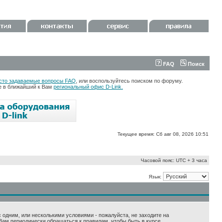
FAQ
Поиск
сто задаваемые вопросы FAQ
, или воспользуйтесь поиском по форуму.
те в ближайший к Вам
региональный офис D-Link.
Текущее время: Сб авг 08, 2026 10:51
Часовой пояс: UTC + 3 часа
Язык:
 с одним, или несколькими условиями - пожалуйста, не заходите на
Вам периодически обращаться к правилам, чтобы быть в курсе