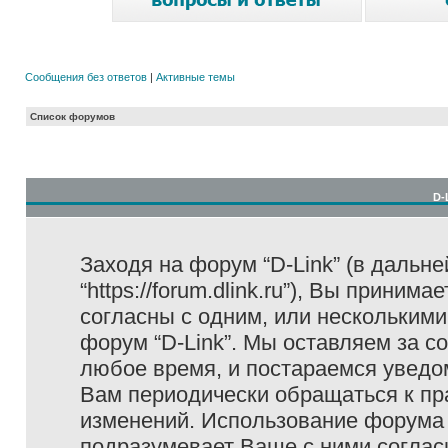
Сообщения без ответов
|
Активные темы
Список форумов
D-
Заходя на форум “D-Link” (в дальне
“https://forum.dlink.ru”), Вы прини
согласны с одним, или несколькими
форум “D-Link”. Мы оставляем за с
любое время, и постараемся уведо
Вам периодически обращаться к пра
изменений. Использование форума 
подразумевает Ваше с ними соглас