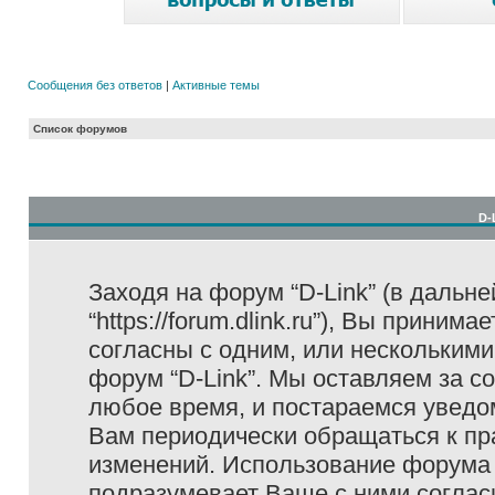
Сообщения без ответов
|
Активные темы
Список форумов
D-
Заходя на форум “D-Link” (в дальне
“https://forum.dlink.ru”), Вы прини
согласны с одним, или несколькими
форум “D-Link”. Мы оставляем за с
любое время, и постараемся уведо
Вам периодически обращаться к пра
изменений. Использование форума 
подразумевает Ваше с ними соглас