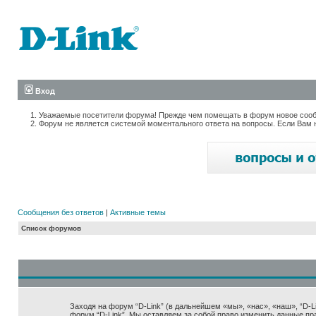
Вход
Уважаемые посетители форума! Прежде чем помещать в форум новое сообщ
Форум не является системой моментального ответа на вопросы. Если Вам 
Сообщения без ответов
|
Активные темы
Список форумов
Заходя на форум “D-Link” (в дальнейшем «мы», «нас», «наш», “D-Lin
форум “D-Link”. Мы оставляем за собой право изменить данные пр