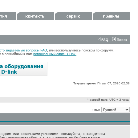
FAQ
Поиск
сто задаваемые вопросы FAQ
, или воспользуйтесь поиском по форуму.
те в ближайший к Вам
региональный офис D-Link.
Текущее время: Пт авг 07, 2026 02:38
Часовой пояс: UTC + 3 часа
Язык:
 с одним, или несколькими условиями - пожалуйста, не заходите на
Вам периодически обращаться к правилам, чтобы быть в курсе