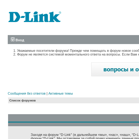
Вход
Уважаемые посетители форума! Прежде чем помещать в форум новое сообщ
Форум не является системой моментального ответа на вопросы. Если Вам 
Сообщения без ответов
|
Активные темы
Список форумов
Заходя на форум “D-Link” (в дальнейшем «мы», «нас», «наш», “D-Lin
форум “D-Link”. Мы оставляем за собой право изменить данные пр