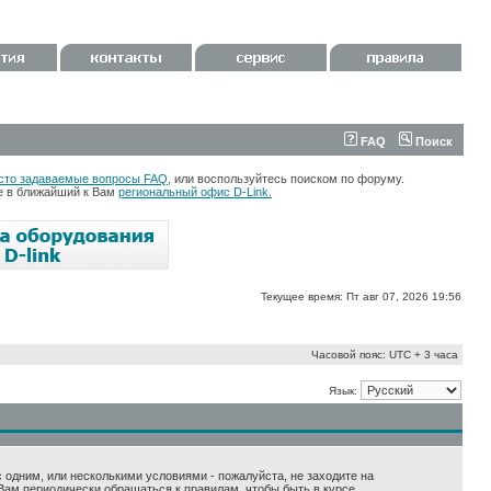
FAQ
Поиск
сто задаваемые вопросы FAQ
, или воспользуйтесь поиском по форуму.
те в ближайший к Вам
региональный офис D-Link.
Текущее время: Пт авг 07, 2026 19:56
Часовой пояс: UTC + 3 часа
Язык:
 с одним, или несколькими условиями - пожалуйста, не заходите на
Вам периодически обращаться к правилам, чтобы быть в курсе