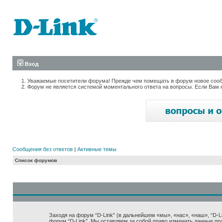
Вход
Уважаемые посетители форума! Прежде чем помещать в форум новое сообщ
Форум не является системой моментального ответа на вопросы. Если Вам 
Сообщения без ответов
|
Активные темы
Список форумов
Заходя на форум “D-Link” (в дальнейшем «мы», «нас», «наш», “D-Lin
форум “D-Link”. Мы оставляем за собой право изменить данные пр