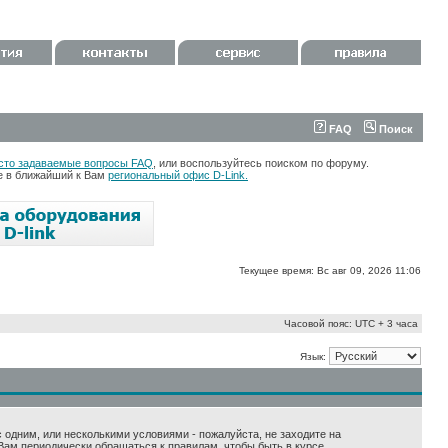
FAQ
Поиск
сто задаваемые вопросы FAQ
, или воспользуйтесь поиском по форуму.
те в ближайший к Вам
региональный офис D-Link.
Текущее время: Вс авг 09, 2026 11:06
Часовой пояс: UTC + 3 часа
Язык:
 с одним, или несколькими условиями - пожалуйста, не заходите на
Вам периодически обращаться к правилам, чтобы быть в курсе