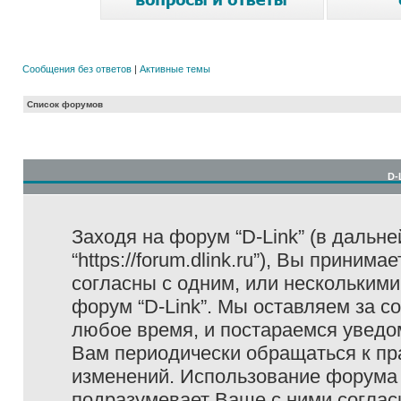
Сообщения без ответов
|
Активные темы
Список форумов
D-
Заходя на форум “D-Link” (в дальне
“https://forum.dlink.ru”), Вы прини
согласны с одним, или несколькими
форум “D-Link”. Мы оставляем за с
любое время, и постараемся уведо
Вам периодически обращаться к пра
изменений. Использование форума 
подразумевает Ваше с ними соглас