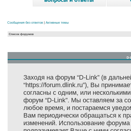
Сообщения без ответов
|
Активные темы
Список форумов
D-
Заходя на форум “D-Link” (в дальне
“https://forum.dlink.ru”), Вы прини
согласны с одним, или несколькими
форум “D-Link”. Мы оставляем за с
любое время, и постараемся уведо
Вам периодически обращаться к пра
изменений. Использование форума 
подразумевает Ваше с ними соглас