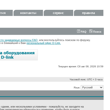
FAQ
Поиск
сто задаваемые вопросы FAQ
, или воспользуйтесь поиском по форуму.
те в ближайший к Вам
региональный офис D-Link.
Текущее время: Сб авг 08, 2026 10:59
Часовой пояс: UTC + 3 часа
Язык:
 с одним, или несколькими условиями - пожалуйста, не заходите на
Вам периодически обращаться к правилам, чтобы быть в курсе