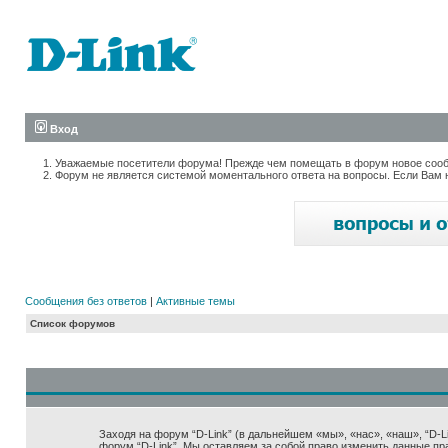
Вход
Уважаемые посетители форума! Прежде чем помещать в форум новое сообщ
Форум не является системой моментального ответа на вопросы. Если Вам 
Сообщения без ответов
|
Активные темы
Список форумов
Заходя на форум “D-Link” (в дальнейшем «мы», «нас», «наш», “D-Lin
форум “D-Link”. Мы оставляем за собой право изменить данные пр