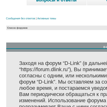
Сообщения без ответов
|
Активные темы
Список форумов
D-
Заходя на форум “D-Link” (в дальне
“https://forum.dlink.ru”), Вы прини
согласны с одним, или несколькими
форум “D-Link”. Мы оставляем за с
любое время, и постараемся уведо
Вам периодически обращаться к пра
изменений. Использование форума 
подразумевает Ваше с ними соглас