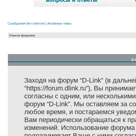
Сообщения без ответов
|
Активные темы
Список форумов
D-
Заходя на форум “D-Link” (в дальне
“https://forum.dlink.ru”), Вы прини
согласны с одним, или несколькими
форум “D-Link”. Мы оставляем за с
любое время, и постараемся уведо
Вам периодически обращаться к пра
изменений. Использование форума 
подразумевает Ваше с ними соглас